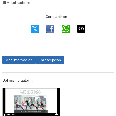
15
visualizaciones
Más información
Transcripción
Del mismo autor…
06′ 15″