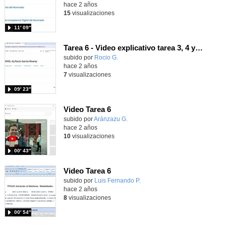
hace 2 años
15
visualizaciones
11′ 09″
Tarea 6 - Video explicativo tarea 3, 4 y 5 Rocío García
Contenido educativo.
subido por
Rocio G.
-
hace 2 años
7
visualizaciones
09′ 23″
Video Tarea 6
Contenido educativo.
subido por
Aránzazu G.
-
hace 2 años
10
visualizaciones
00′ 43″
Video Tarea 6
Contenido educativo.
subido por
Luis Fernando P.
-
hace 2 años
8
visualizaciones
00′ 54″