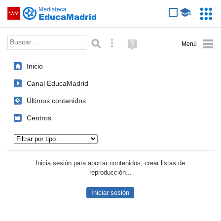
Mediateca de EducaMadrid
Saltar navegación
Servic
Educa
Palabra o frase:
Búsqueda avanzada
Ayuda
(en
ventana
Inicio
nueva)
Canal EducaMadrid
Últimos contenidos
Centros
Tipo de contenido:
Inicia sesión para aportar contenidos, crear listas de
reproducción...
Iniciar sesión