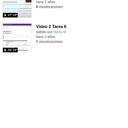
hace 2 años
8
visualizaciones
07′ 19″
Video 2 Tarea 6
subido por
Marta M.
-
hace 2 años
7
visualizaciones
00′ 26″