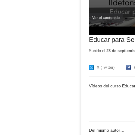
Ver el contenido
(ventana
nueva)
Educar para Se
Subido el
23 de septiemb
X (Twitter)
Vídeos del curso Educa
Del mismo autor…