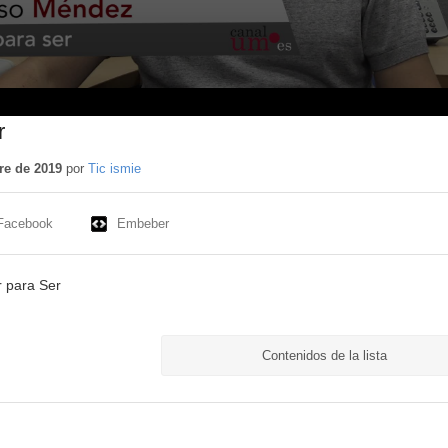
r
re de 2019
por
Tic ismie
Facebook
Embeber
r para Ser
Contenidos de la lista