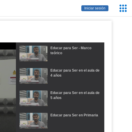
Servic
Iniciar sesión
Educa
Educar para Ser - Marco
teórico
Educar para Ser en el aula de
4 años
Educar para Ser en el aula de
5 años
Educar para Ser en Primaria