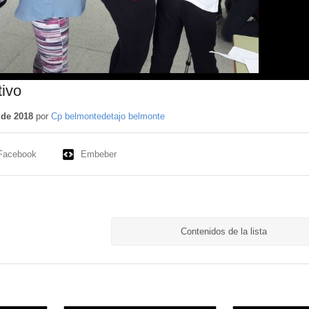
tivo
 de 2018
por
Cp belmontedetajo belmonte
Facebook
Embeber
Contenidos de la lista