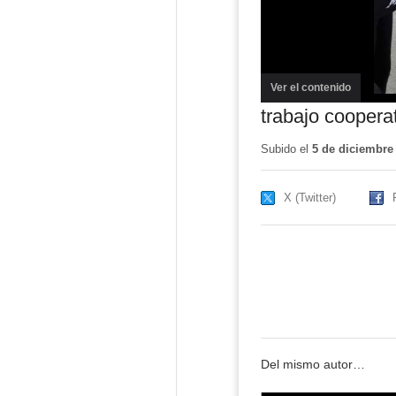
Ver el contenido
(ventana
nueva)
trabajo coopera
Subido el
5 de diciembre
X (Twitter)
Del mismo autor…