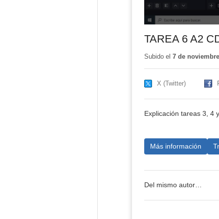
TAREA 6 A2 C
Subido el
7 de noviembre
X (Twitter)
Explicación tareas 3, 4 
Más información
T
Del mismo autor…