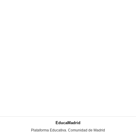
EducaMadrid
-
Plataforma Educativa. Comunidad de Madrid
-