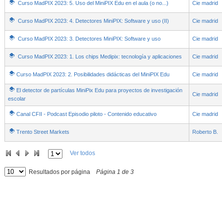
Curso MadPIX 2023: 5. Uso del MiniPIX Edu en el aula (o no...)
Cie madrid
Curso MadPIX 2023: 4. Detectores MiniPIX: Software y uso (II)
Cie madrid
Curso MadPIX 2023: 3. Detectores MiniPIX: Software y uso
Cie madrid
Curso MadPIX 2023: 1. Los chips Medipix: tecnología y aplicaciones
Cie madrid
Curso MadPIX 2023: 2. Posibilidades didácticas del MiniPIX Edu
Cie madrid
El detector de partículas MiniPix Edu para proyectos de investigación
Cie madrid
escolar
Canal CFII - Podcast Episodio piloto - Contenido educativo
Cie madrid
Trento Street Markets
Roberto B.
Ver todos
Resultados por página
Página
1
de
3