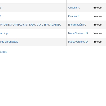
3
Cristina F.
Profesor
1
Cristina F.
Profesor
PROYECTO READY, STEADY, GO CEIP LA LATINA
Encarnación R.
Profesor
earning
Maria Verónica D.
Profesor
 de aprendizaje
Maria Verónica D.
Profesor
 todos