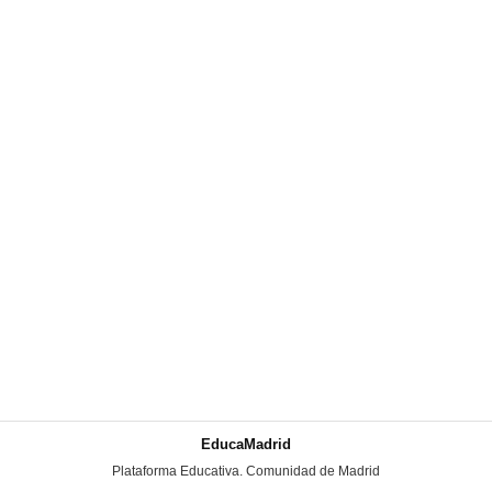
EducaMadrid
-
Plataforma Educativa. Comunidad de Madrid
-