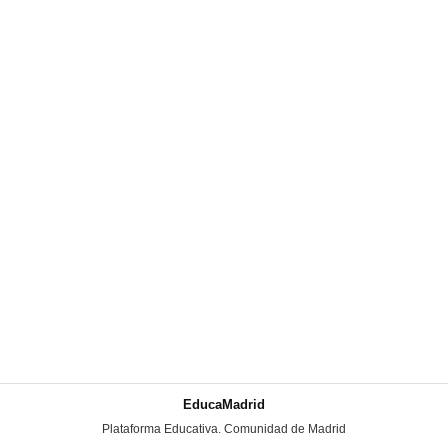
EducaMadrid
-
Plataforma Educativa. Comunidad de Madrid
-