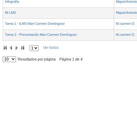
Infografía
Miguel Antonio
Mi LMS
Miguel Antonio
Tarea 1 - lLMS Mari Carmen Domínguez
M.carmen D.
Tarea 2 - Presentación Mari Carmen Domínguez
M.carmen D.
Ver todos
Resultados por página
Página
1
de
4