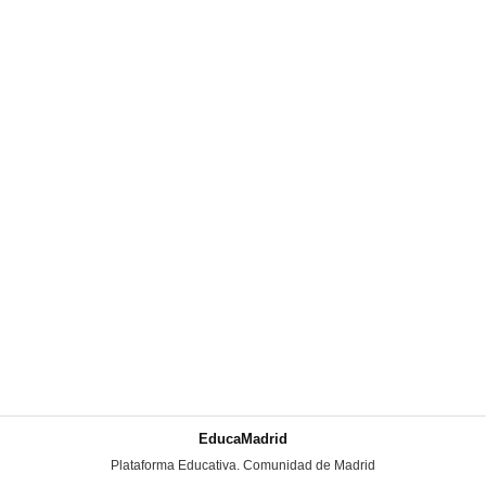
EducaMadrid
-
Plataforma Educativa. Comunidad de Madrid
-