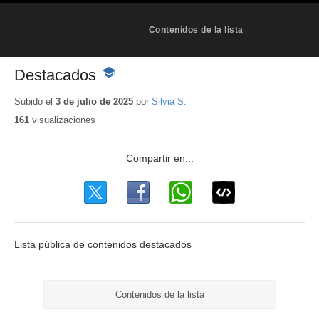
Contenidos de la lista
Destacados
-
Contenido
educativo
Subido el
3 de julio de 2025
por
Silvia S.
161
visualizaciones
Lista pública de contenidos destacados
Contenidos de la lista