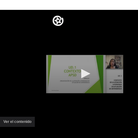
Ver el contenido
(ventana
nueva)