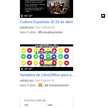
03′ 13″
Cultura Española- El 23 de abril
Contenido educativo.
subido por
José Gabriel M.
-
hace 3 años
-
25
visualizaciones
15′ 29″
Variables de LibreOffice para ajustar las notas de un examen
subido por
José Gabriel M.
-
hace 4 años
-
Idioma:
-
12
visualizaciones