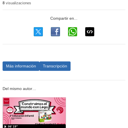
8
visualizaciones
Más información
Transcripción
Del mismo autor…
06′ 19″