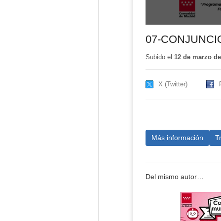
07-CONJUNCI
Subido el
12 de marzo de
X (Twitter)
Más información
T
Del mismo autor…