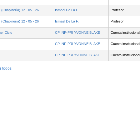
(Chapinería) 12 - 05 - 26
- Contenido educativo
Ismael De La F.
Profesor
(Chapinería) 12 - 05 - 26
Ismael De La F.
Profesor
er Ciclo
CP INF-PRI YVONNE BLAKE
Cuenta institucional
CP INF-PRI YVONNE BLAKE
Cuenta institucional
CP INF-PRI YVONNE BLAKE
Cuenta institucional
r todos