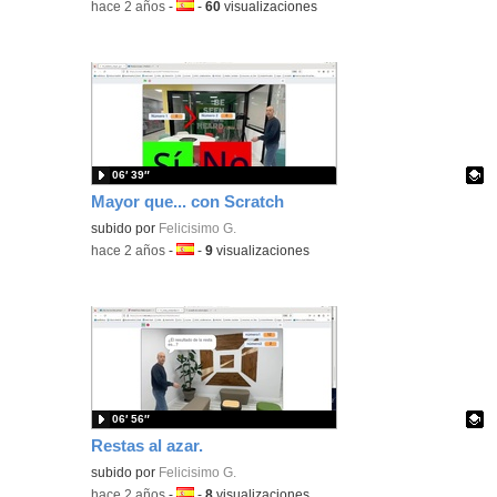
-
hace 2 años
-
Idioma:
-
60
visualizaciones
06′ 39″
Mayor que... con Scratch
Contenido educativo.
subido por
Felicisimo G.
-
hace 2 años
-
Idioma:
-
9
visualizaciones
06′ 56″
Restas al azar.
Contenido educativo.
subido por
Felicisimo G.
-
hace 2 años
-
Idioma:
-
8
visualizaciones