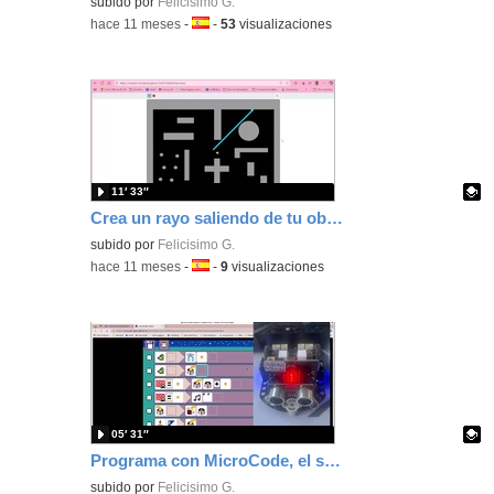
Contenido educativo.
subido por
Felicisimo G.
-
hace 11 meses
-
Idioma:
-
53
visualizaciones
11′ 33″
Crea un rayo saliendo de tu objeto al programar con Scratch usando los bloques
Contenido educativo.
subido por
Felicisimo G.
-
hace 11 meses
-
Idioma:
-
9
visualizaciones
05′ 31″
Programa con MicroCode, el sensor de distancia de tu microbit usando la consola Kittenbot
Contenido educativo.
subido por
Felicisimo G.