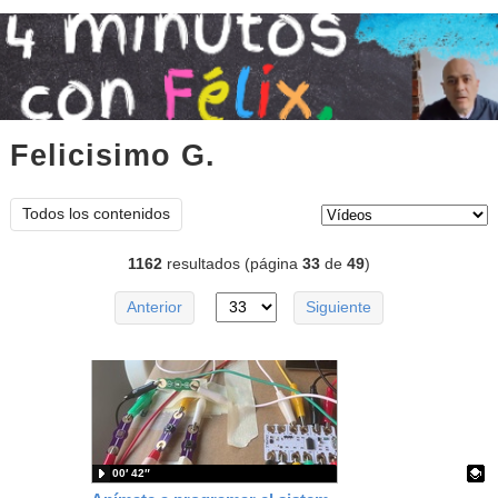
Felicisimo G.
vídeos
Tipo de contenido:
Todos los contenidos
1162
resultados (página
33
de
49
)
Anterior
Siguiente
00′ 42″