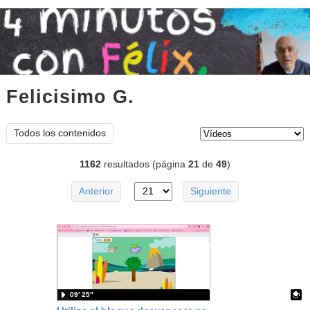
Felicisimo G.
vídeos
Tipo de contenido:
Todos los contenidos
1162
resultados (página
21
de
49
)
Anterior
Siguiente
09′ 25″