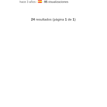
-
hace 3 años
-
Idioma:
-
95
visualizaciones
24
resultados (página
1
de
1
)