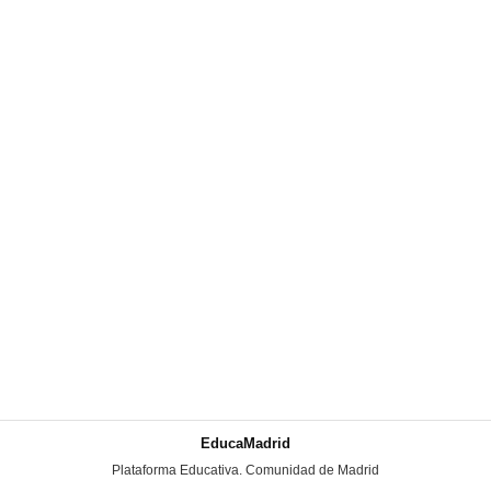
EducaMadrid
-
Plataforma Educativa. Comunidad de Madrid
-