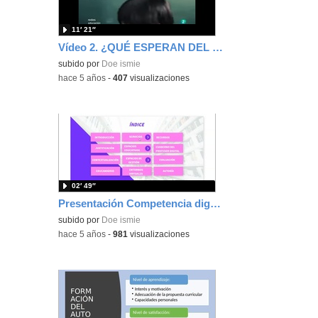
11′ 21″
Vídeo 2. ¿QUÉ ESPERAN DEL PROFESOR SUS ALUMNOS?
subido por
Doe ismie
-
hace 5 años
-
407
visualizaciones
02′ 49″
Presentación Competencia digital docente curso Mi primer año
subido por
Doe ismie
-
hace 5 años
-
981
visualizaciones