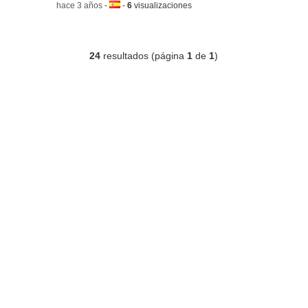
-
hace 3 años
-
Idioma:
-
6
visualizaciones
24
resultados (página
1
de
1
)