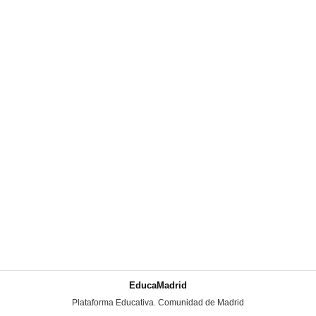
EducaMadrid
-
Plataforma Educativa. Comunidad de Madrid
-