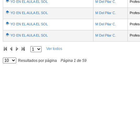
YO EN EL AULA EL SOL
M Del Pilar C.
Profes
YO EN EL AULA EL SOL
M Del Pilar C.
Profes
YO EN EL AULA EL SOL
M Del Pilar C.
Profes
YO EN EL AULA EL SOL
M Del Pilar C.
Profes
Ver todos
Resultados por página
Página
1
de
59