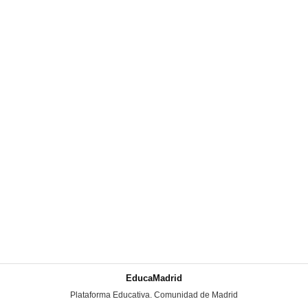
EducaMadrid
-
Plataforma Educativa. Comunidad de Madrid
-