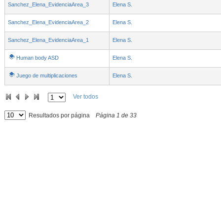
Sanchez_Elena_EvidenciaArea_3
Elena S.
Sanchez_Elena_EvidenciaArea_2
Elena S.
Sanchez_Elena_EvidenciaArea_1
Elena S.
Human body ASD
Elena S.
Juego de multiplicaciones
Elena S.
Ver todos
Resultados por página
Página
1
de
33