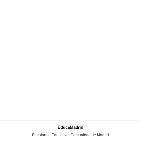
EducaMadrid
-
Plataforma Educativa. Comunidad de Madrid
-