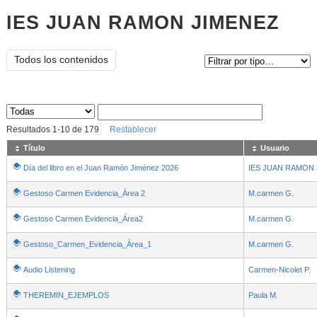
IES JUAN RAMON JIMENEZ
Tipo de contenido:
Todos los contenidos
Sus archivos
:
Resultados
1
-
10
de
179
Restablecer
Título
Usuario
Día del libro en el Juan Ramón Jiménez 2026
IES JUAN RAMON
Gestoso Carmen Evidencia_Área 2
M.carmen G.
Gestoso Carmen Evidencia_Área2
M.carmen G.
Gestoso_Carmen_Evidencia_Área_1
M.carmen G.
Audio Listening
Carmen-Nicolet P.
THEREMIN_EJEMPLOS
Paula M.