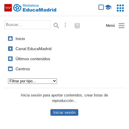
Mediateca de EducaMadrid
Saltar navegación
Servic
Educa
Palabra o frase:
Búsqueda avanzada
Ayuda
(en
ventana
Inicio
nueva)
Canal EducaMadrid
Últimos contenidos
Centros
Tipo de contenido:
Inicia sesión para aportar contenidos, crear listas de
reproducción...
Iniciar sesión