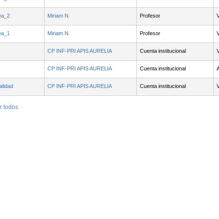
ea_2
Miriam N.
Profesor
ea_1
Miriam N.
Profesor
CP INF-PRI APIS AURELIA
Cuenta institucional
CP INF-PRI APIS AURELIA
Cuenta institucional
A
alidad
CP INF-PRI APIS AURELIA
Cuenta institucional
r todos