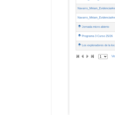
Navarro_Miriam_EvidenciaAr
Navarro_Miriam_EvidenciaAr
Jornada micro abierto
Programa 3 Curso 25/26
Los exploradores de la loc
Ve