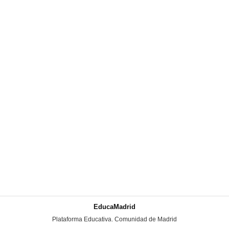
EducaMadrid
-
Plataforma Educativa. Comunidad de Madrid
-