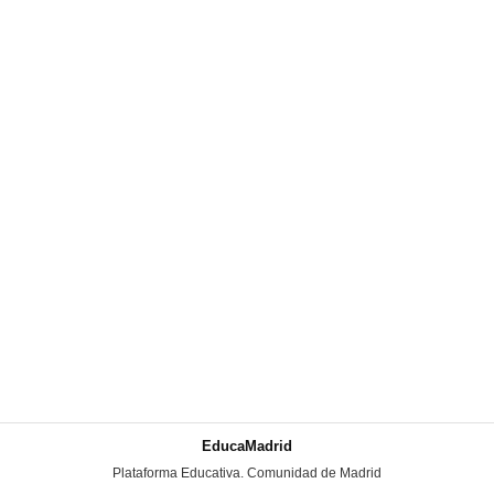
EducaMadrid
-
Plataforma Educativa. Comunidad de Madrid
-