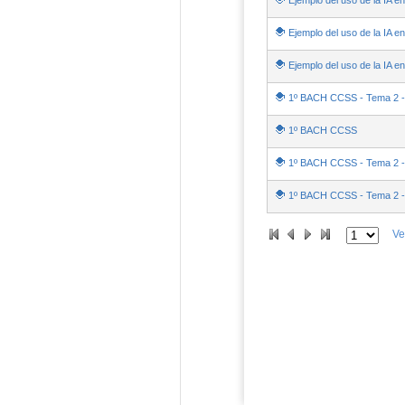
Ejemplo del uso de la IA e
Ejemplo del uso de la IA e
Ejemplo del uso de la IA e
1º BACH CCSS - Tema 2 -
1º BACH CCSS
1º BACH CCSS - Tema 2 -
1º BACH CCSS - Tema 2 - T
Ve