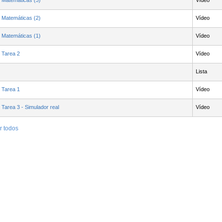
n Matemáticas (3)
Vídeo
n Matemáticas (2)
Vídeo
n Matemáticas (1)
Vídeo
 Tarea 2
Vídeo
Lista
 Tarea 1
Vídeo
area 3 - Simulador real
Vídeo
r todos