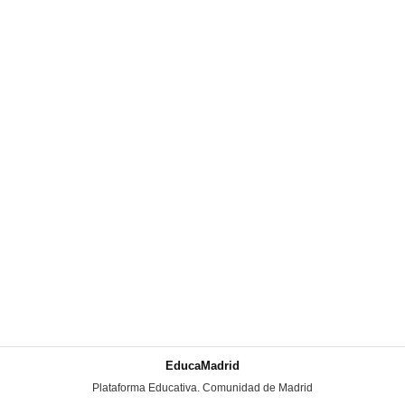
EducaMadrid
-
Plataforma Educativa. Comunidad de Madrid
-