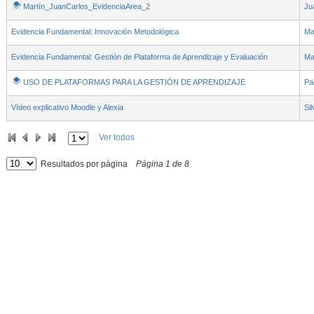
Martín_JuanCarlos_EvidenciaArea_2
Ju
Evidencia Fundamental: Innovación Metodológica
Ma
Evidencia Fundamental: Gestión de Plataforma de Aprendizaje y Evaluación
Ma
USO DE PLATAFORMAS PARA LA GESTIÓN DE APRENDIZAJE
Pa
Vídeo explicativo Moodle y Alexia
Sil
Ver todos
Resultados por página
Página
1
de
8