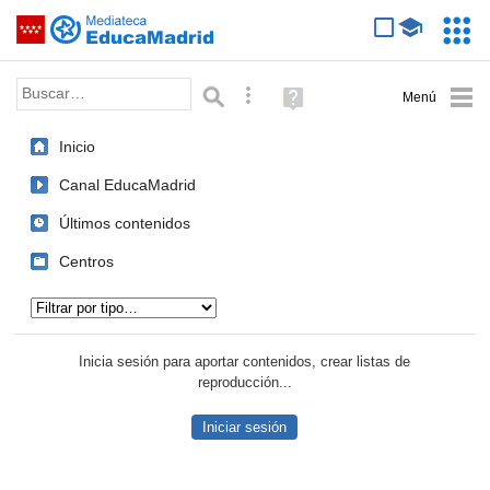
Mediateca de EducaMadrid
Saltar navegación
Servic
Educa
Palabra o frase:
Búsqueda avanzada
Ayuda
(en
ventana
Inicio
nueva)
Canal EducaMadrid
Últimos contenidos
Centros
Tipo de contenido:
Inicia sesión para aportar contenidos, crear listas de
reproducción...
Iniciar sesión