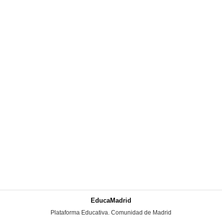
EducaMadrid
-
Plataforma Educativa. Comunidad de Madrid
-