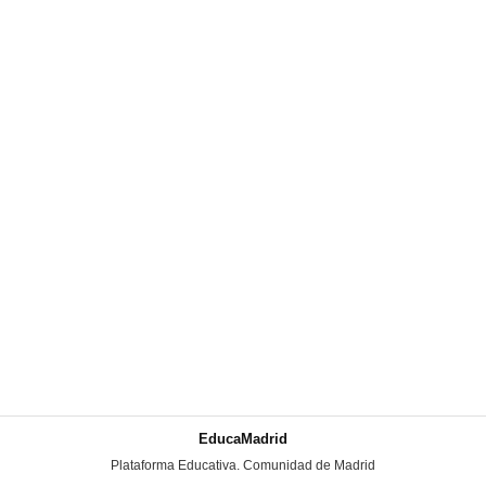
EducaMadrid
-
Plataforma Educativa. Comunidad de Madrid
-