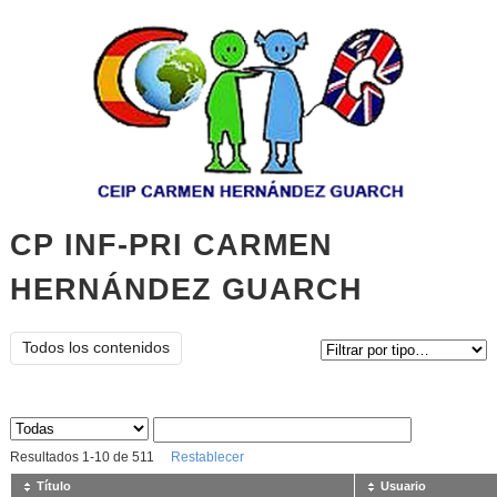
CP INF-PRI CARMEN
HERNÁNDEZ GUARCH
Tipo de contenido:
Todos los contenidos
Sus archivos
:
Resultados
1
-
10
de
511
Restablecer
Título
Usuario