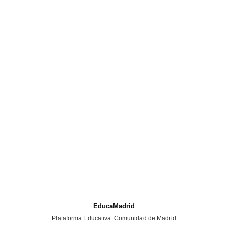
EducaMadrid
-
Plataforma Educativa. Comunidad de Madrid
-