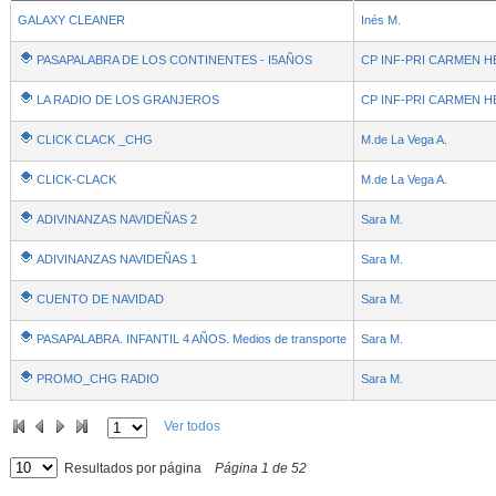
GALAXY CLEANER
Inés M.
PASAPALABRA DE LOS CONTINENTES - I5AÑOS
CP INF-PRI CARMEN 
LA RADIO DE LOS GRANJEROS
CP INF-PRI CARMEN 
CLICK CLACK _CHG
M.de La Vega A.
CLICK-CLACK
M.de La Vega A.
ADIVINANZAS NAVIDEÑAS 2
Sara M.
ADIVINANZAS NAVIDEÑAS 1
Sara M.
CUENTO DE NAVIDAD
Sara M.
PASAPALABRA. INFANTIL 4 AÑOS. Medios de transporte
Sara M.
PROMO_CHG RADIO
Sara M.
Ver todos
Resultados por página
Página
1
de
52