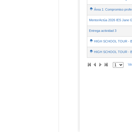
Área 1: Compromiso profe
MentorActúa 2026 IES Jane Go
Entrega actividad 3
HIGH SCHOOL TOUR - Bui
HIGH SCHOOL TOUR - Bui
Ve