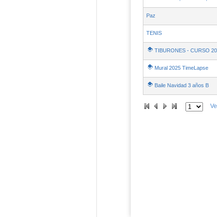
Paz
TENIS
TIBURONES - CURSO 20
Mural 2025 TimeLapse
Baile Navidad 3 años B
Ve