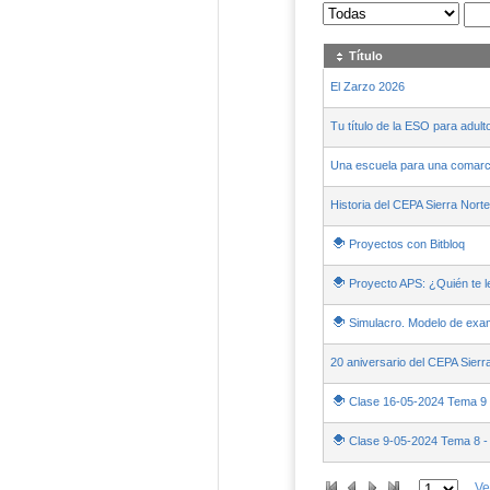
Sus archivos
:
Título
El Zarzo 2026
Tu título de la ESO para adult
Una escuela para una comar
Historia del CEPA Sierra Norte
Proyectos con Bitbloq
Proyecto APS: ¿Quién te le
Simulacro. Modelo de exam
20 aniversario del CEPA Sierr
Clase 16-05-2024 Tema 9 -
Clase 9-05-2024 Tema 8 - 
Ve